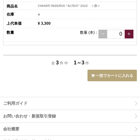
CHIANTI RISERVA “ALTEO” 2022 ＜赤＞
○
¥ 3,300
数量
(本)
：
3
1～3
全
件 中
件
一括でカートに入れる
ご利用ガイド
お問い合わせ・新規取引登録
会社概要