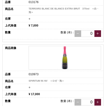
013176
TERROIRS BLANC DE BLANCS EXTRA BRUT 375ml ＜白・
泡＞
○
¥ 7,000
数量
(本)
：
010973
SPIRITUM 96 NV ＜ロゼ・泡＞
○
¥ 17,000
数量
(本)
：