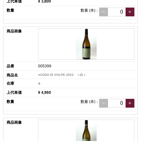
¥ 3,800
数量
(本)
：
005399
●CODA DI VOLPE 2023 ＜白＞
○
¥ 4,960
数量
(本)
：