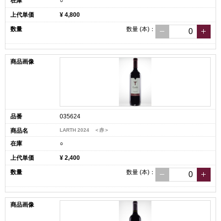
○
¥ 4,800
数量
(本)
：
035624
LARTH 2024 ＜赤＞
○
¥ 2,400
数量
(本)
：