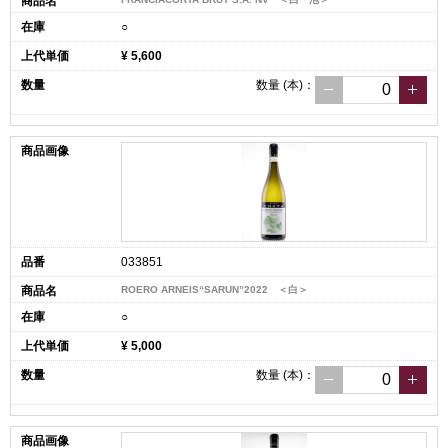
○
¥ 5,600
数量
(本)
：
033851
ROERO ARNEIS“SARUN”2022 ＜白＞
○
¥ 5,000
数量
(本)
：