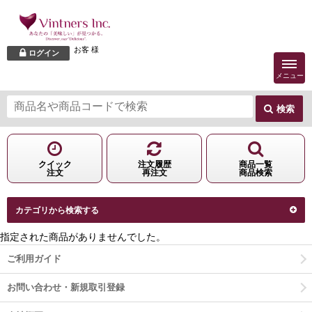
お客 様
ログイン
メニュー
検索
クイック
注文履歴
商品一覧
注文
再注文
商品検索
カテゴリから検索する
指定された
商品
がありませんでした。
ご利用ガイド
お問い合わせ・新規取引登録