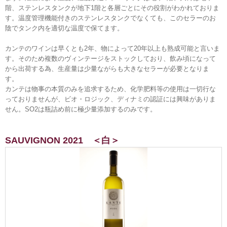
階、ステンレスタンクが地下1階と各層ごとにその役割がわかれておりま
す。温度管理機能付きのステンレスタンクでなくても、このセラーのお
陰でタンク内を適切な温度で保てます。
カンテのワインは早くとも2年、物によって20年以上も熟成可能と言いま
す。そのため複数のヴィンテージをストックしており、飲み頃になって
から出荷する為、生産量は少量ながらも大きなセラーが必要となりま
す。
カンテは物事の本質のみを追求するため、化学肥料等の使用は一切行な
っておりませんが、ビオ・ロジック、ディナミの認証には興味がありま
せん。SO2は瓶詰め前に極少量添加するのみです。
SAUVIGNON 2021 ＜白＞