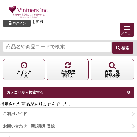
お客 様
ログイン
メニュー
検索
クイック
注文履歴
商品一覧
注文
再注文
商品検索
カテゴリから検索する
指定された
商品
がありませんでした。
ご利用ガイド
お問い合わせ・新規取引登録