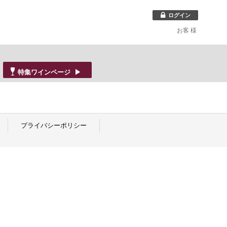
ログイン
お客
様
特集ワインページ ▶
プライバシーポリシー