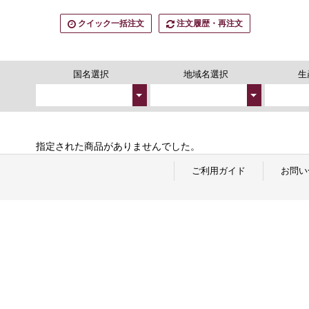
クイック一括注文
注文履歴・再注文
国名選択
地域名選択
生
指定された
商品
がありませんでした。
ご利用ガイド
お問い