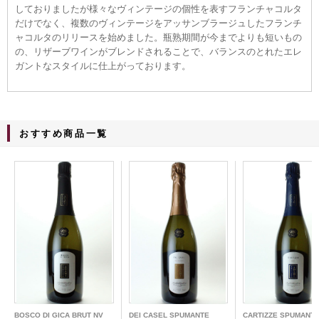
しておりましたが様々なヴィンテージの個性を表すフランチャコルタ
だけでなく、複数のヴィンテージをアッサンブラージュしたフランチ
ャコルタのリリースを始めました。瓶熟期間が今までよりも短いもの
の、リザーブワインがブレンドされることで、バランスのとれたエレ
ガントなスタイルに仕上がっております。
おすすめ
商品
一覧
BOSCO DI GICA BRUT NV
DEI CASEL SPUMANTE
CARTIZZE SPUMAN