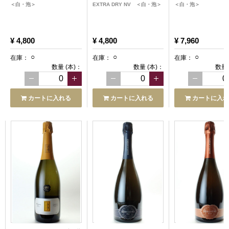
＜白・泡＞
EXTRA DRY NV ＜白・泡＞
＜白・泡＞
¥ 4,800
¥ 4,800
¥ 7,960
○
○
○
在庫：
在庫：
在庫：
数量
(本)
：
数量
(本)
：
数量
カートに入れる
カートに入れる
カートに入れ