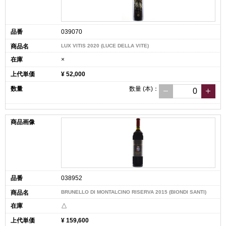
039070
LUX VITIS 2020 (LUCE DELLA VITE)
×
¥ 52,000
数量
(本)
：
038952
BRUNELLO DI MONTALCINO RISERVA 2015 (BIONDI SANTI)
△
¥ 159,600