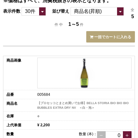
※価格はすべて、消費税抜きの表示となります。
全
表示件数
並び替え
5
1～5
件 中
件
一括でカートに入れる
005684
【プロセッコとまとめ買いでお得】BELLA STORIA BIO BIO BIO
BUBBLES EXTRA DRY NV ＜白・泡＞
○
¥ 2,200
数量
(本)
：