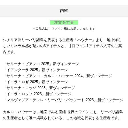
内容
注文をする
※ご注文は、
ログイン
後にお願いいたします
シチリア州リーパリ諸島を代表する生産者「ハウナー」より、地中海ら
しいミネラル感が魅力の6アイテムと、甘口ワイン1アイテム入荷のご案
内です。
「サリーナ・ビアンコ 2025」新ヴィンテージ
「イアンクーラ 2025」新ヴィンテージ
「サリーナ・ビアンコ・カルロ・ハウナー 2024」新ヴィンテージ
「イエラ・ロゼ 2025」新ヴィンテージ
「サリーナ・ロッソ 2023」新ヴィンテージ
「イエラ・ロッソ 2023」新ヴィンテージ
「マルヴァジア・デッレ・リーパリ・パッシート 2023」新ヴィンテージ
カルロ・ハウナーは、地図でみる図鑑 世界のワインにも、リーパリ諸島
の生産者として唯一掲載されている、この地域を代表する生産者です。